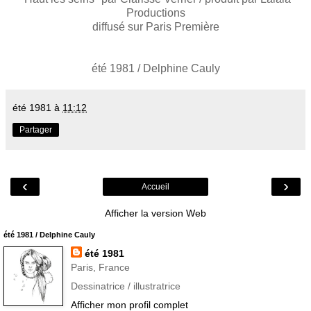
Productions
diffusé sur Paris Première
été 1981 / Delphine Cauly
été 1981
à
11:12
Partager
‹
›
Accueil
Afficher la version Web
été 1981 / Delphine Cauly
été 1981
Paris, France
Dessinatrice / illustratrice
Afficher mon profil complet